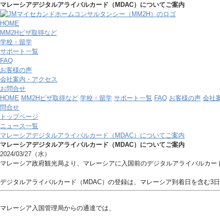
マレーシアデジタルアライバルカード（MDAC）についてご案内
HOME
MM2Hビザ取得など
学校・留学
サポート一覧
FAQ
お客様の声
会社案内・アクセス
お問合せ
HOME
MM2Hビザ取得など
学校・留学
サポート一覧
FAQ
お客様の声
会社
問合せ
トップページ
ニュース一覧
マレーシアデジタルアライバルカード（MDAC）についてご案内
マレーシアデジタルアライバルカード（MDAC）についてご案内
2024/03/27（水）
マレーシア政府観光局より、マレーシアに入国前のデジタルアライバルカード
デジタルアライバルカード（MDAC）の登録は、マレーシア到着日を含む3
マレーシア入国管理局からの通達では、