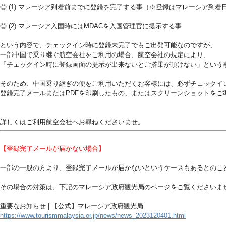
◎ (1) マレーシア到着前までに登録を完了する事（※登録はマレーシア到着
◎ (2) マレーシア入国時にはMDACを入国管理官に提示する事
という内容で、チェックイン時に登録未完了でもご出発可能なのですが、
一部中国で乗り継ぐ航空会社をご利用の場合、航空会社の規定により、
「チェックイン時に登録画面の提示が出来ないとご搭乗が頂けない」という
そのため、中国乗り継ぎの便をご利用いただくお客様には、必ずチェックイ
登録完了メールまたはPDFを印刷したもの、またはスクリーンショットをご
詳しくはご利用航空会社へお尋ねくださいませ。
【登録完了メールが届かない場合】
一部の一般の方より、登録完了メールが届かないというケースもあるとのこ
その場合の対策は、下記のマレーシア政府観光局のページをご覧くださいま
重要なお知らせ | 【公式】マレーシア政府観光局
https://www.tourismmalaysia.or.jp/news/news_2023120401.html