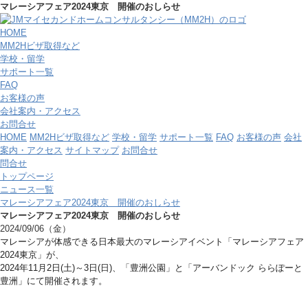
マレーシアフェア2024東京 開催のおしらせ
HOME
MM2Hビザ取得など
学校・留学
サポート一覧
FAQ
お客様の声
会社案内・アクセス
お問合せ
HOME
MM2Hビザ取得など
学校・留学
サポート一覧
FAQ
お客様の声
会社
案内・アクセス
サイトマップ
お問合せ
問合せ
トップページ
ニュース一覧
マレーシアフェア2024東京 開催のおしらせ
マレーシアフェア2024東京 開催のおしらせ
2024/09/06（金）
マレーシアが体感できる日本最大のマレーシアイベント「マレーシアフェア
2024東京」が、
2024年11月2日(土)～3日(日)、「豊洲公園」と「アーバンドック ららぽーと
豊洲」にて開催されます。