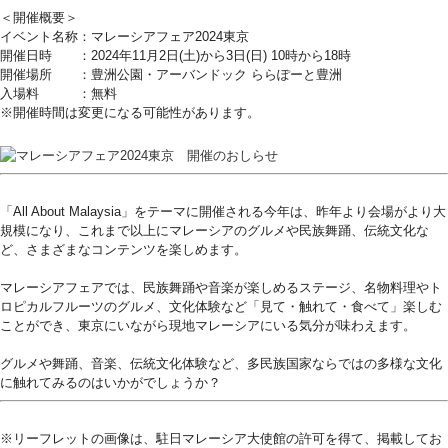
＜開催概要＞
イベント名称：マレーシアフェア2024東京
開催日時 ：2024年11月2日(土)から3日(日) 10時から18時
開催場所 ：豊洲公園・アーバンドック ららぽーと豊洲
入場料 ：無料
※開催時間は変更になる可能性があります。
「All About Malaysia」をテーマに開催される今年は、昨年より会場がより大
規模になり、これまで以上にマレーシアのグルメや民族舞踊、伝統文化な
ど、さまざまなコンテンツを楽しめます。
マレーシアフェアでは、民族舞踊や音楽が楽しめるステージ、名物料理やト
ロピカルフルーツのグルメ、文化体験など「見て・触れて・食べて」楽しむ
ことができ、東京にいながら現地マレーシアにいる気分が味わえます。
グルメや舞踊、音楽、伝統文化体験など、多民族国家ならではの多様な文化
に触れてみるのはいかがでしょうか？
※リーフレットの画像は、駐日マレーシア大使館の許可を得て、掲載してお